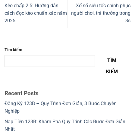
Kèo chấp 2.5: Hướng dẫn
Xổ số siêu tốc chinh phục
cách đọc kèo chuẩn xác năm
người chơi, trả thưởng trong
2025
3s
Tìm kiếm
TÌM
KIẾM
Recent Posts
Đăng Ký 123B – Quy Trình Đơn Giản, 3 Bước Chuyên
Nghiệp
Nạp Tiền 123B: Khám Phá Quy Trình Các Bước Đơn Giản
Nhất