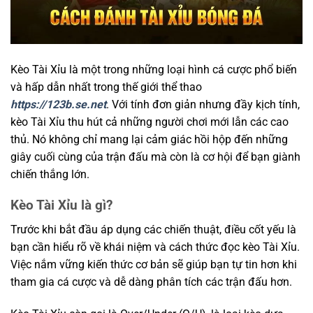
Kèo Tài Xỉu là một trong những loại hình cá cược phổ biến
và hấp dẫn nhất trong thế giới thể thao
https://123b.se.net
. Với tính đơn giản nhưng đầy kịch tính,
kèo Tài Xỉu thu hút cả những người chơi mới lẫn các cao
thủ. Nó không chỉ mang lại cảm giác hồi hộp đến những
giây cuối cùng của trận đấu mà còn là cơ hội để bạn giành
chiến thắng lớn.
Kèo Tài Xỉu là gì?
Trước khi bắt đầu áp dụng các chiến thuật, điều cốt yếu là
bạn cần hiểu rõ về khái niệm và cách thức đọc kèo Tài Xỉu.
Việc nắm vững kiến thức cơ bản sẽ giúp bạn tự tin hơn khi
tham gia cá cược và dễ dàng phân tích các trận đấu hơn.