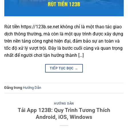
Rút tiền https://123b.se.net không chỉ là một thao tác giao
dịch thông thường, mà còn là một quy trình được xây dựng
trên nền tảng công nghệ hiện đại, đảm bảo sự an toàn và
tốc độ xử lý vượt trội. Đây là bước cuối cùng và quan trọng
nhất để người chơi tận hưởng thành […]
TIẾP TỤC ĐỌC
→
Đăng trong
Hướng Dẫn
HƯỚNG DẪN
Tải App 123B: Quy Trình Tương Thích
Android, iOS, Windows