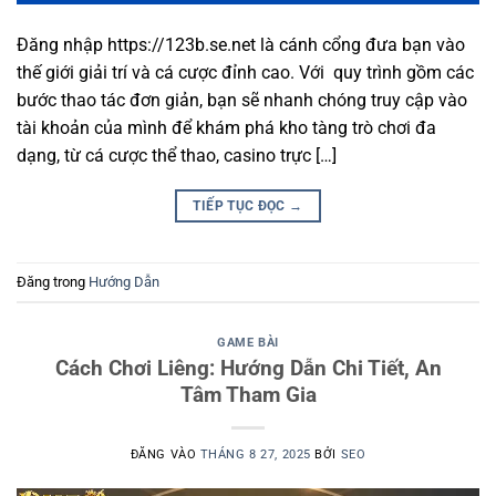
Đăng nhập https://123b.se.net là cánh cổng đưa bạn vào
thế giới giải trí và cá cược đỉnh cao. Với quy trình gồm các
bước thao tác đơn giản, bạn sẽ nhanh chóng truy cập vào
tài khoản của mình để khám phá kho tàng trò chơi đa
dạng, từ cá cược thể thao, casino trực […]
TIẾP TỤC ĐỌC
→
Đăng trong
Hướng Dẫn
GAME BÀI
Cách Chơi Liêng: Hướng Dẫn Chi Tiết, An
Tâm Tham Gia
ĐĂNG VÀO
THÁNG 8 27, 2025
BỞI
SEO