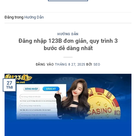
Đăng trong
Hướng Dẫn
HƯỚNG DẪN
Đăng nhập 123B đơn giản, quy trình 3
bước dễ dàng nhất
ĐĂNG VÀO
THÁNG 8 27, 2025
BỞI
SEO
27
Th8