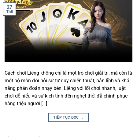
27
Th8
Cách chơi Liêng không chỉ là một trò chơi giải trí, mà còn là
một bộ môn đòi hỏi sự tư duy chiến thuật, bản lĩnh và khả
năng phán đoán nhạy bén. Liêng với lối chơi nhanh, luật
chơi dễ hiểu và sự kịch tính đến nghẹt thở, đã chinh phục
hàng triệu người […]
TIẾP TỤC ĐỌC
→