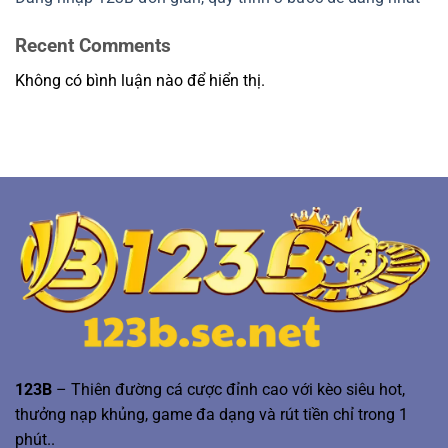
Recent Comments
Không có bình luận nào để hiển thị.
123B
– Thiên đường cá cược đỉnh cao với kèo siêu hot,
thưởng nạp khủng, game đa dạng và rút tiền chỉ trong 1
phút..