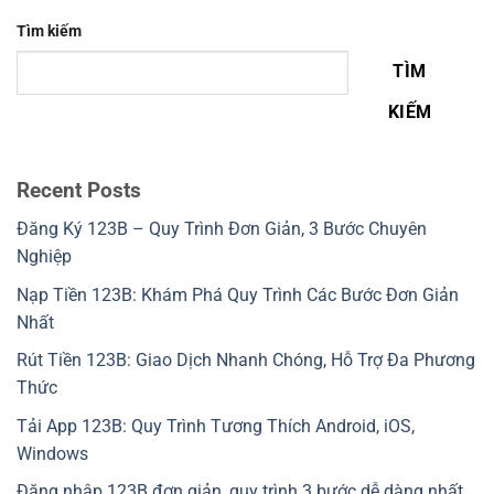
Tìm kiếm
TÌM
KIẾM
Recent Posts
Đăng Ký 123B – Quy Trình Đơn Giản, 3 Bước Chuyên
Nghiệp
Nạp Tiền 123B: Khám Phá Quy Trình Các Bước Đơn Giản
Nhất
Rút Tiền 123B: Giao Dịch Nhanh Chóng, Hỗ Trợ Đa Phương
Thức
Tải App 123B: Quy Trình Tương Thích Android, iOS,
Windows
Đăng nhập 123B đơn giản, quy trình 3 bước dễ dàng nhất