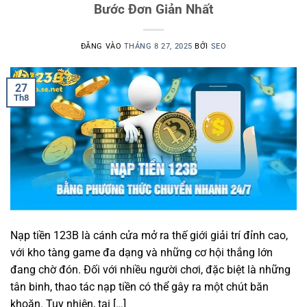
Bước Đơn Giản Nhất
ĐĂNG VÀO
THÁNG 8 27, 2025
BỞI
SEO
27
Th8
Nạp tiền 123B là cánh cửa mở ra thế giới giải trí đỉnh cao,
với kho tàng game đa dạng và những cơ hội thắng lớn
đang chờ đón. Đối với nhiều người chơi, đặc biệt là những
tân binh, thao tác nạp tiền có thể gây ra một chút băn
khoăn. Tuy nhiên, tại […]