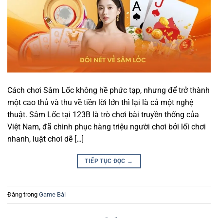
Cách chơi Sâm Lốc không hề phức tạp, nhưng để trở thành
một cao thủ và thu về tiền lời lớn thì lại là cả một nghệ
thuật. Sâm Lốc tại 123B là trò chơi bài truyền thống của
Việt Nam, đã chinh phục hàng triệu người chơi bởi lối chơi
nhanh, luật chơi dễ […]
TIẾP TỤC ĐỌC
→
Đăng trong
Game Bài