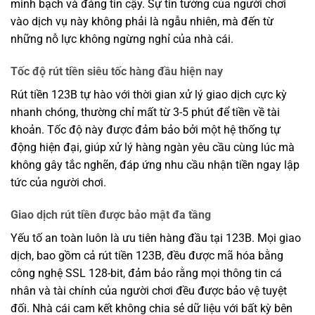
minh bạch và đáng tin cậy. Sự tin tưởng của người chơi
vào dịch vụ này không phải là ngẫu nhiên, mà đến từ
những nỗ lực không ngừng nghỉ của nhà cái.
Tốc độ rút tiền siêu tốc hàng đầu hiện nay
Rút tiền 123B tự hào với thời gian xử lý giao dịch cực kỳ
nhanh chóng, thường chỉ mất từ 3-5 phút để tiền về tài
khoản. Tốc độ này được đảm bảo bởi một hệ thống tự
động hiện đại, giúp xử lý hàng ngàn yêu cầu cùng lúc mà
không gây tắc nghẽn, đáp ứng nhu cầu nhận tiền ngay lập
tức của người chơi.
Giao dịch rút tiền được bảo mật đa tầng
Yếu tố an toàn luôn là ưu tiên hàng đầu tại 123B. Mọi giao
dịch, bao gồm cả rút tiền 123B, đều được mã hóa bằng
công nghệ SSL 128-bit, đảm bảo rằng mọi thông tin cá
nhân và tài chính của người chơi đều được bảo vệ tuyệt
đối. Nhà cái cam kết không chia sẻ dữ liệu với bất kỳ bên